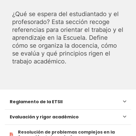
¿Qué se espera del estudiantado y el
profesorado? Esta sección recoge
referencias para orientar el trabajo y el
aprendizaje en la Escuela. Define
cómo se organiza la docencia, cómo
se evalúa y qué principios rigen el
trabajo académico.
Reglamento de la ETSII
Reglamento general
Evaluación y rigor académico
Evaluación
Resolución de problemas complejos en la
Reglamento específico