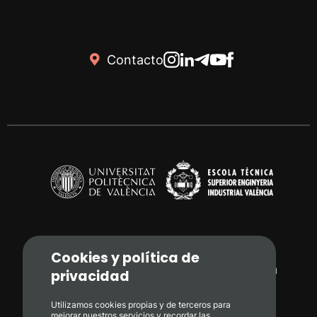
Contacto
Cookies y política de
Camí de Vera, s/n. 46022 - València
privacidad
+34 96 387 71 70
Utilizamos cookies propias y de terceros para
mejorar nuestros servicios y recordar las