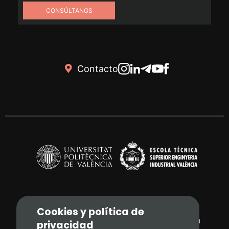
CONSÚLTANOS
Contacto
Cookies y política de
Camí de Vera, s/n. 46022 - València
privacidad