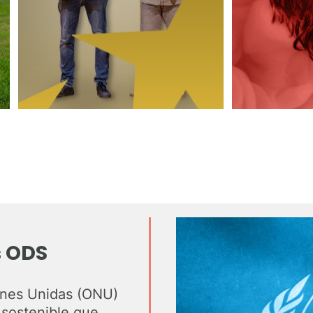
s ODS
iones Unidas (ONU)
 sostenible que