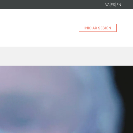
VA
|
ES
|
EN
INICIAR SESIÓN