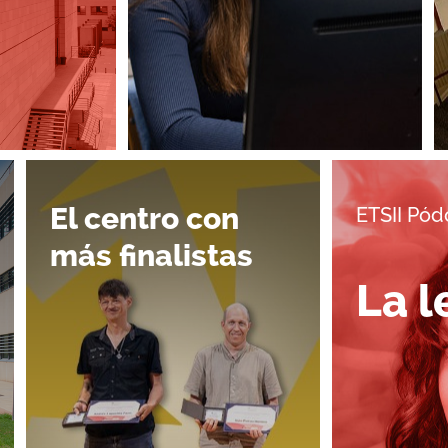
El centro con
ETSII Pód
más finalistas
La l