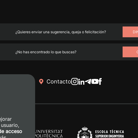
¿Quieres enviar una sugerencia, queja o felicitación?
DI
¿No has encontrado lo que buscas?
Contacto
jorar
 usuario,
de acceso
más