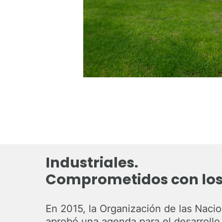
Industriales.
Comprometidos con lo
En 2015, la Organización de las Nac
aprobó una agenda para el desarrollo