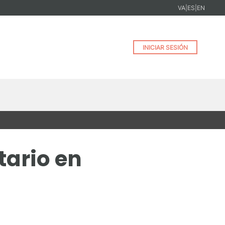
VA
|
ES
|
EN
INICIAR SESIÓN
tario en