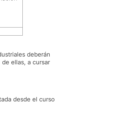
dustriales deberán
de ellas, a cursar
rtada desde el curso