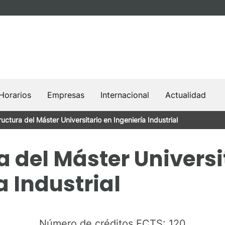
Horarios
Empresas
Internacional
Actualidad
ructura del Máster Universitario en Ingeniería Industrial
a del Máster Universi
a Industrial
Número de créditos ECTS: 120