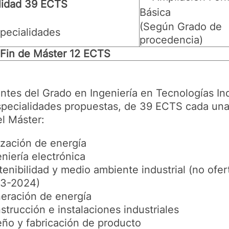
lidad 39 ECTS
Básica
(Según Grado de
specialidades
procedencia)
 Fin de Máster 12 ECTS
tes del Grado en Ingeniería en Tecnologías In
especialidades propuestas, de 39 ECTS cada una 
el Máster:
lización de energía
eniería electrónica
tenibilidad y medio ambiente industrial (no ofe
3-2024)
eración de energía
strucción e instalaciones industriales
eño y fabricación de producto