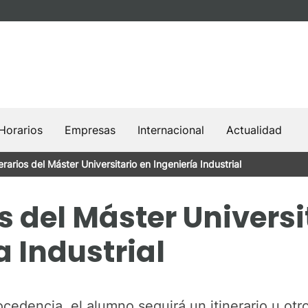
Horarios
Empresas
Internacional
Actualidad
nerarios del Máster Universitario en Ingeniería Industrial
os del Máster Universi
a Industrial
cedencia, el alumno seguirá un itinerario u otr