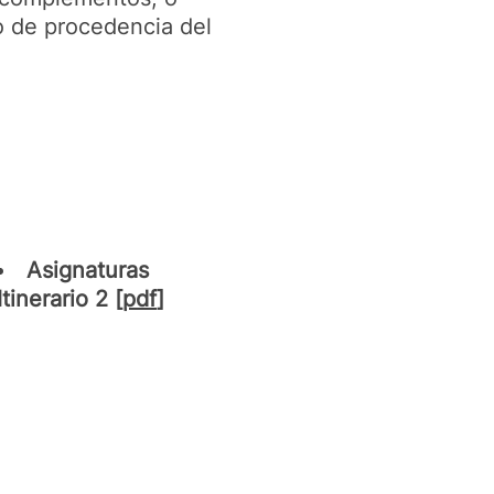
do de procedencia del
Asignaturas
Itinerario 2 [
pdf
]