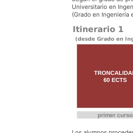
Universitario en Inge
(Grado en Ingeniería e
Los alumnos proceden