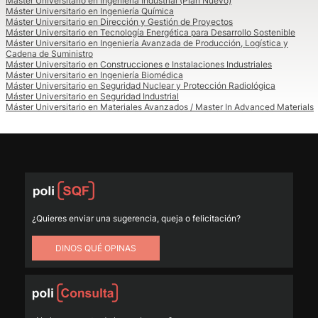
Máster Universitario en Ingeniería Industrial (Plan Nuevo)
Máster Universitario en Ingeniería Química
Máster Universitario en Dirección y Gestión de Proyectos
Máster Universitario en Tecnología Energética para Desarrollo Sostenible
Máster Universitario en Ingeniería Avanzada de Producción, Logística y
Cadena de Suministro
Máster Universitario en Construcciones e Instalaciones Industriales
Máster Universitario en Ingeniería Biomédica
Máster Universitario en Seguridad Nuclear y Protección Radiológica
Máster Universitario en Seguridad Industrial
Máster Universitario en Materiales Avanzados / Master In Advanced Materials
¿Quieres enviar una sugerencia, queja o felicitación?
DINOS QUÉ OPINAS