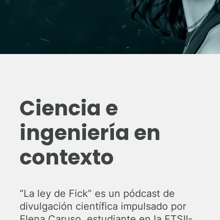
Ciencia e
ingeniería en
contexto
“La ley de Fick” es un pódcast de
divulgación científica impulsado por
Elena Caruso, estudiante en la ETSII-