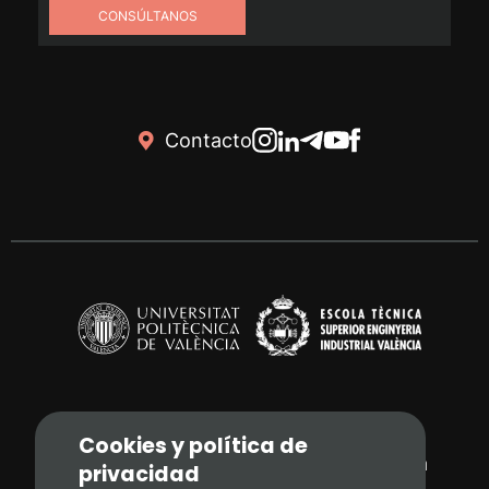
CONSÚLTANOS
Contacto
Cookies y política de
Camí de Vera, s/n. 46022 - València
privacidad